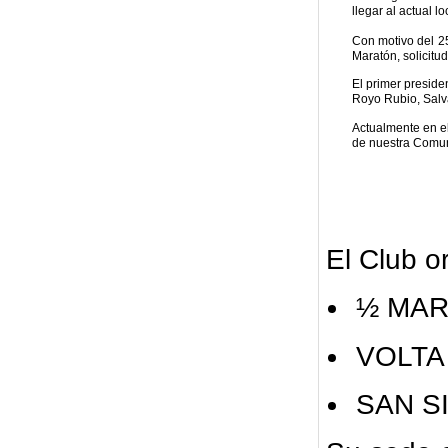
llegar al actual 
Con motivo del 25
Maratón, solicit
El primer preside
Royo Rubio, Salv
Actualmente en el
de nuestra Comuni
El Club o
½ MAR
VOLTA
SAN SI