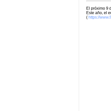
El próximo 9 
Este año, el e
(
https://www